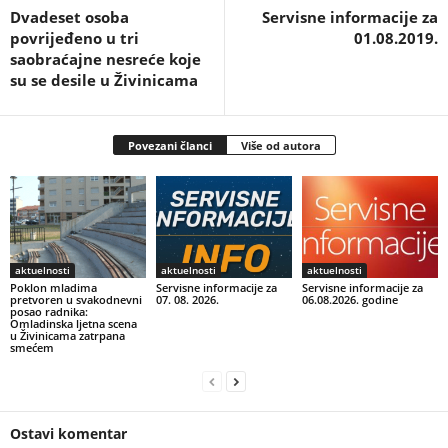
Dvadeset osoba
Servisne informacije za
povrijeđeno u tri
01.08.2019.
saobraćajne nesreće koje
su se desile u Živinicama
Povezani članci
Više od autora
aktuelnosti
aktuelnosti
aktuelnosti
Poklon mladima
Servisne informacije za
Servisne informacije za
pretvoren u svakodnevni
07. 08. 2026.
06.08.2026. godine
posao radnika:
Omladinska ljetna scena
u Živinicama zatrpana
smećem
Ostavi komentar