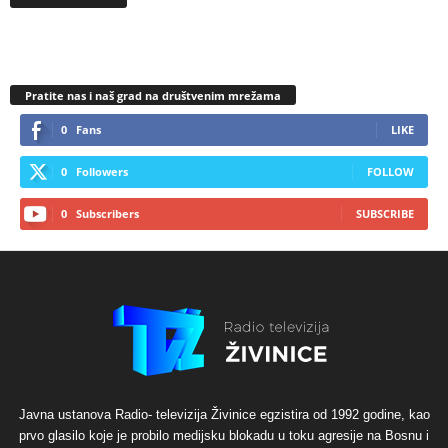
Pratite nas i naš grad na društvenim mrežama
0
Fans
LIKE
0
Followers
FOLLOW
0
Subscribers
SUBSCRIBE
Javna ustanova Radio- televizija Živinice egzistira od 1992 godine, kao
prvo glasilo koje je probilo medijsku blokadu u toku agresije na Bosnu i