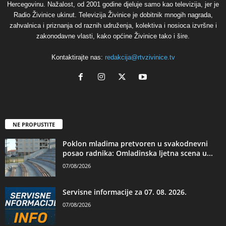
Hercegovinu. Nažalost, od 2001 godine djeluje samo kao televizija, jer je
Radio Živinice ukinut. Televizija Živinice je dobitnik mnogih nagrada,
zahvalnica i priznanja od raznih udruženja, kolektiva i nosioca izvršne i
zakonodavne vlasti, kako općine Živinice tako i šire.
Kontaktirajte nas:
redakcija@rtvzivinice.tv
NE PROPUSTITE
Poklon mladima pretvoren u svakodnevni
posao radnika: Omladinska ljetna scena u...
07/08/2026
Servisne informacije za 07. 08. 2026.
07/08/2026