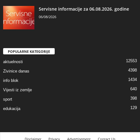
Servisne informacije za 06.08.2026. godine
06/08/2026
POPULARNE KATEGORIJE
12553
aktuelnosti
4398
Zivinice danas
1434
info blok
640
Vijesti iz zemlje
398
sport
129
edukacija
Disclaimer
Privacy
Advertisement
Contact Us