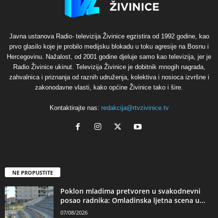
Javna ustanova Radio- televizija Živinice egzistira od 1992 godine, kao
prvo glasilo koje je probilo medijsku blokadu u toku agresije na Bosnu i
Hercegovinu. Nažalost, od 2001 godine djeluje samo kao televizija, jer je
Radio Živinice ukinut. Televizija Živinice je dobitnik mnogih nagrada,
zahvalnica i priznanja od raznih udruženja, kolektiva i nosioca izvršne i
zakonodavne vlasti, kako općine Živinice tako i šire.
Kontaktirajte nas:
redakcija@rtvzivinice.tv
NE PROPUSTITE
Poklon mladima pretvoren u svakodnevni
posao radnika: Omladinska ljetna scena u...
07/08/2026