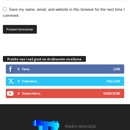
Save my name, email, and website in this browser for the next time I
comment.
Pratite nas i naš grad na društvenim mrežama
0
Fans
LIKE
0
Followers
FOLLOW
0
Subscribers
SUBSCRIBE