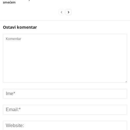
smećem
Ostavi komentar