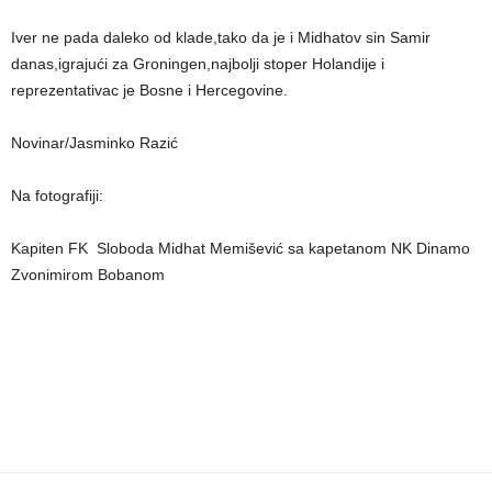
Iver ne pada daleko od klade,tako da je i Midhatov sin Samir
danas,igrajući za Groningen,najbolji stoper Holandije i
reprezentativac je Bosne i Hercegovine.
Novinar/Jasminko Razić
Na fotografiji:
Kapiten FK Sloboda Midhat Memišević sa kapetanom NK Dinamo
Zvonimirom Bobanom