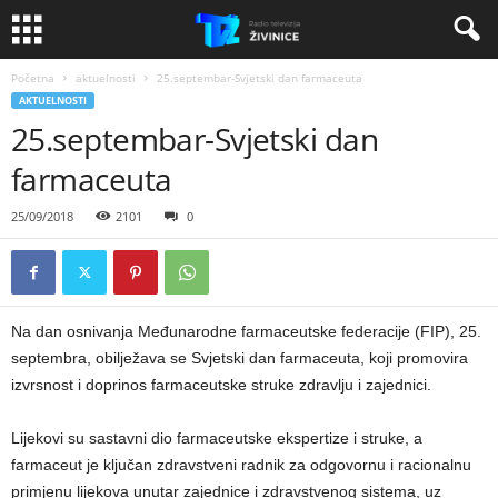
Početna
aktuelnosti
25.septembar-Svjetski dan farmaceuta
AKTUELNOSTI
25.septembar-Svjetski dan
farmaceuta
25/09/2018
2101
0
Na dan osnivanja Međunarodne farmaceutske federacije (FIP), 25.
septembra, obilježava se Svjetski dan farmaceuta, koji promovira
izvrsnost i doprinos farmaceutske struke zdravlju i zajednici.
Lijekovi su sastavni dio farmaceutske ekspertize i struke, a
farmaceut je ključan zdravstveni radnik za odgovornu i racionalnu
primjenu lijekova unutar zajednice i zdravstvenog sistema, uz