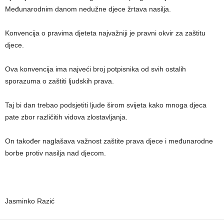
Međunarodnim danom nedužne djece žrtava nasilja.
Konvencija o pravima djeteta najvažniji je pravni okvir za zaštitu
djece.
Ova konvencija ima najveći broj potpisnika od svih ostalih
sporazuma o zaštiti ljudskih prava.
Taj bi dan trebao podsjetiti ljude širom svijeta kako mnoga djeca
pate zbor različitih vidova zlostavljanja.
On također naglašava važnost zaštite prava djece i međunarodne
borbe protiv nasilja nad djecom.
Jasminko Razić