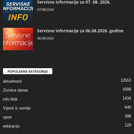
Servisne informacije za 07. 08. 2026.
07/08/2026
Servisne informacije za 06.08.2026. godine
06/08/2026
POPULARNE KATEGORIJE
12553
aktuelnosti
4398
Zivinice danas
1434
info blok
640
Vijesti iz zemlje
398
sport
129
edukacija