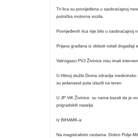
Tri lica su povrijeđena u saobraćajnoj nes
putnička motorna vozila.
Povrijeđenih lica nije bilo u saobraćajnoj 
Prijava građana iz oblasti ostali događaji
Vatrogasci PVJ Živinice nisu imali interven
U Hitnoj službi Doma zdravlja medicinsko
su jedanaest puta izlazili na teren.
U JP ViK Živinice su nama kazali da je vo
prigradskih naselja.
Iz BIHAMK-a:
Na magistralnim cestama: Dobro Polje-Miljev