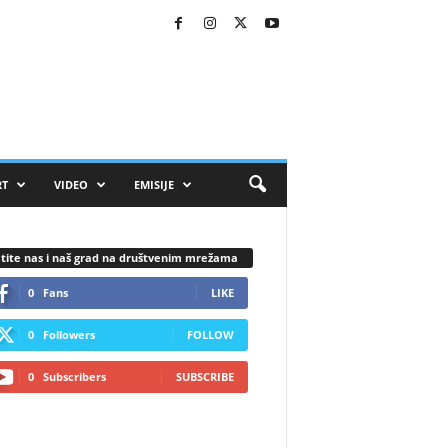
RT
VIDEO
EMISIJE
tite nas i naš grad na društvenim mrežama
0
Fans
LIKE
0
Followers
FOLLOW
0
Subscribers
SUBSCRIBE