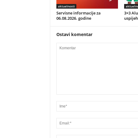
aktuelnosti
aktuelno
Servisne informacije za
3×3 Alu
06.08.2026. godine
uspijeh
Ostavi komentar