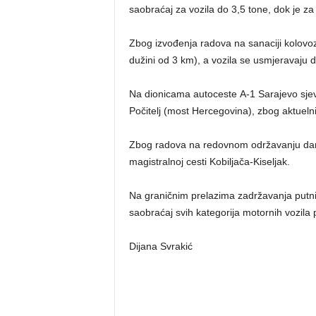
saobraćaj za vozila do 3,5 tone, dok je za 
Zbog izvođenja radova na sanaciji kolovo
dužini od 3 km), a vozila se usmjeravaju
Na dionicama autoceste A-1 Sarajevo sjev
Počitelj (most Hercegovina), zbog aktueln
Zbog radova na redovnom održavanju dana
magistralnoj cesti Kobiljača-Kiseljak.
Na graničnim prelazima zadržavanja putni
saobraćaj svih kategorija motornih vozila
Dijana Svrakić