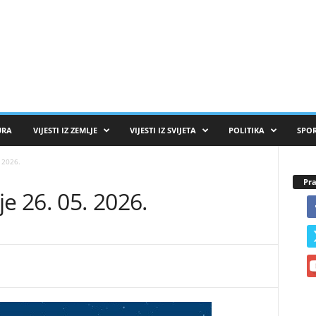
URA
VIJESTI IZ ZEMLJE
VIJESTI IZ SVIJETA
POLITIKA
SPO
 2026.
Pra
je 26. 05. 2026.