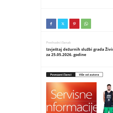
Prethodni članak
Izvještaj dežurnih službi grada Živi
za 25.05.2026. godine
Povezani članci
Više od autora