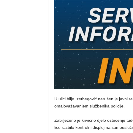
U ulici Alije Izetbegović narušen je javni 
omalovažavanjem službenika policije.
Zabilježeno je krivično djelo oštećenje tu
lice razbilo kontrolni displej na samouslu