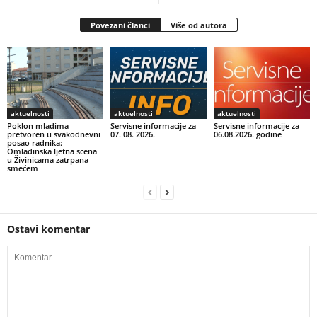
Povezani članci
Više od autora
aktuelnosti
aktuelnosti
aktuelnosti
Poklon mladima
Servisne informacije za
Servisne informacije za
pretvoren u svakodnevni
07. 08. 2026.
06.08.2026. godine
posao radnika:
Omladinska ljetna scena
u Živinicama zatrpana
smećem
Ostavi komentar