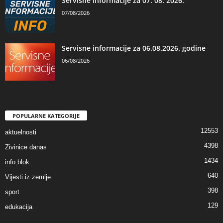
Servisne informacije za 07. 08. 2026.
07/08/2026
Servisne informacije za 06.08.2026. godine
06/08/2026
POPULARNE KATEGORIJE
12553
aktuelnosti
4398
Zivinice danas
1434
info blok
640
Vijesti iz zemlje
398
sport
129
edukacija