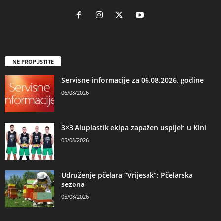
NE PROPUSTITE
Servisne informacije za 06.08.2026. godine
06/08/2026
3×3 Aluplastik ekipa zapažen uspijeh u Kini
05/08/2026
Udruženje pčelara “Vrijesak”: Pčelarska
sezona
05/08/2026