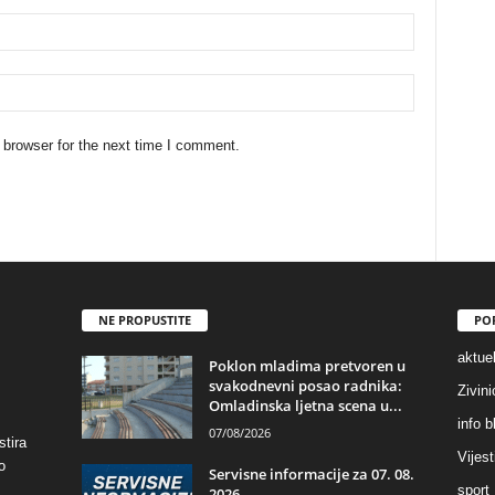
 browser for the next time I comment.
NE PROPUSTITE
PO
aktuel
Poklon mladima pretvoren u
svakodnevni posao radnika:
Zivin
Omladinska ljetna scena u...
info b
07/08/2026
stira
Vijest
o
Servisne informacije za 07. 08.
sport
2026.