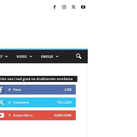
RT
VIDEO
EMISIJE
tite nas i naš grad na društvenim mrežama
0
Fans
LIKE
0
Followers
FOLLOW
0
Subscribers
SUBSCRIBE