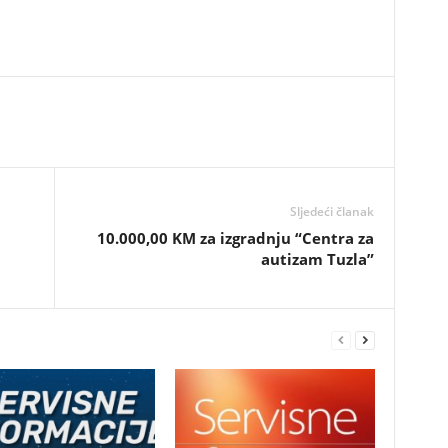
Sljedeći članak
10.000,00 KM za izgradnju “Centra za
autizam Tuzla”