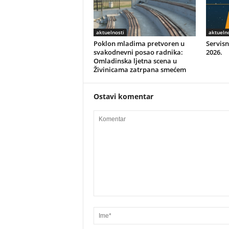
aktuelnosti
aktuelno
Poklon mladima pretvoren u
Servisn
svakodnevni posao radnika:
2026.
Omladinska ljetna scena u
Živinicama zatrpana smećem
Ostavi komentar