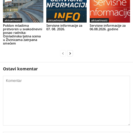
aktuelnosti
aktuelnosti
aktuelnosti
Poklon mladima
Servisne informacije za
Servisne informacije za
pretvoren u svakodnevni
07. 08. 2026.
06.08.2026. godine
posao radnika:
Omladinska ljetna scena
u Živinicama zatrpana
smećem
Ostavi komentar