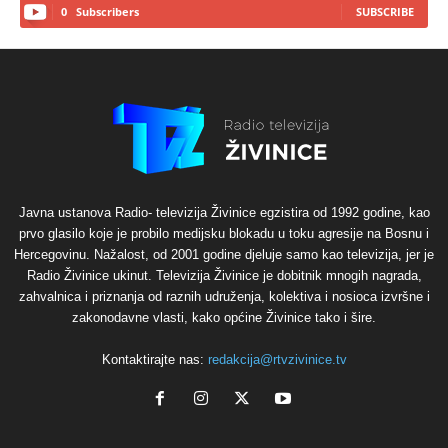
0
Subscribers
SUBSCRIBE
Javna ustanova Radio- televizija Živinice egzistira od 1992 godine, kao
prvo glasilo koje je probilo medijsku blokadu u toku agresije na Bosnu i
Hercegovinu. Nažalost, od 2001 godine djeluje samo kao televizija, jer je
Radio Živinice ukinut. Televizija Živinice je dobitnik mnogih nagrada,
zahvalnica i priznanja od raznih udruženja, kolektiva i nosioca izvršne i
zakonodavne vlasti, kako općine Živinice tako i šire.
Kontaktirajte nas:
redakcija@rtvzivinice.tv