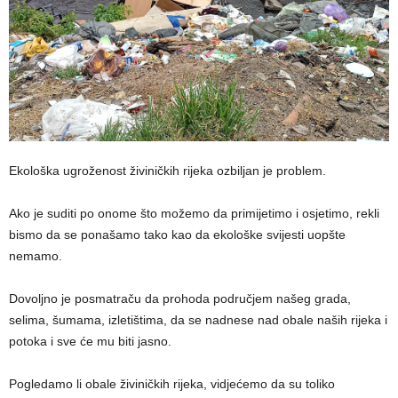
Ekološka ugroženost živiničkih rijeka ozbiljan je problem.
Ako je suditi po onome što možemo da primijetimo i osjetimo, rekli
bismo da se ponašamo tako kao da ekološke svijesti uopšte
nemamo.
Dovoljno je posmatraču da prohoda područjem našeg grada,
selima, šumama, izletištima, da se nadnese nad obale naših rijeka i
potoka i sve će mu biti jasno.
Pogledamo li obale živiničkih rijeka, vidjećemo da su toliko