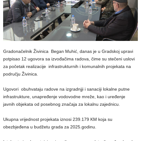
Gradonačelnik Živinica Began Muhić, danas je u Gradskoj upravi
potpisao 12 ugovora sa izvođačima radova, čime su stečeni uslovi
za početak realizacije infrastrukturnih i komunalnih projekata na
području Živinica.
Ugovori obuhvataju radove na izgradnjji i sanaciji lokalne putne
infrastrukture, unapređenje vodovodne mreže, kao i uređenje
javnih objekata od posebnog značaja za lokalnu zajednicu.
Ukupna vrijednost projekata iznosi 239.179 KM koja su
obezbjeđena u budžetu grada za 2025.godinu.