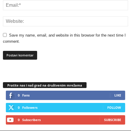
Save my name, email, and website in this browser for the next time I
comment.
Pratite nas i naš grad na društvenim mrežama
0
Fans
LIKE
0
Followers
FOLLOW
0
Subscribers
SUBSCRIBE