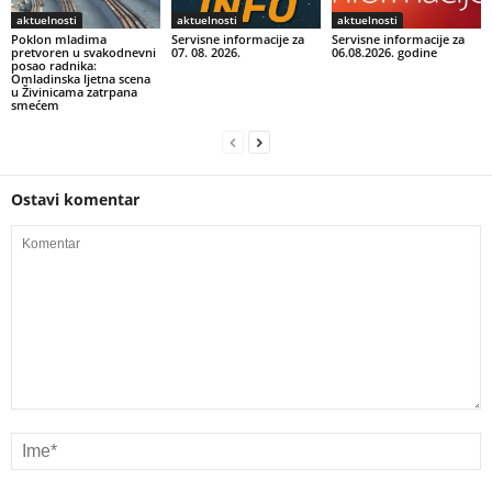
aktuelnosti
aktuelnosti
aktuelnosti
Poklon mladima
Servisne informacije za
Servisne informacije za
pretvoren u svakodnevni
07. 08. 2026.
06.08.2026. godine
posao radnika:
Omladinska ljetna scena
u Živinicama zatrpana
smećem
Ostavi komentar