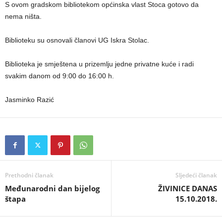
S ovom gradskom bibliotekom općinska vlast Stoca gotovo da
nema ništa.
Biblioteku su osnovali članovi UG Iskra Stolac.
Biblioteka je smještena u prizemlju jedne privatne kuće i radi
svakim danom od 9:00 do 16:00 h.
Jasminko Razić
Prethodni članak
Sljedeći članak
Međunarodni dan bijelog
ŽIVINICE DANAS
štapa
15.10.2018.