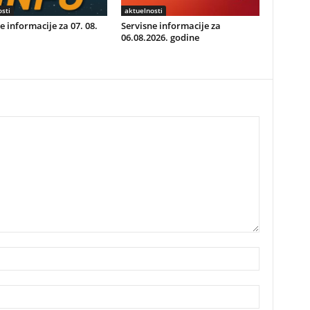
sti
aktuelnosti
e informacije za 07. 08.
Servisne informacije za
06.08.2026. godine