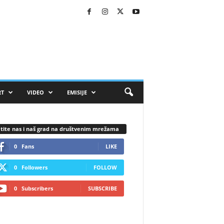
RT
VIDEO
EMISIJE
tite nas i naš grad na društvenim mrežama
0
Fans
LIKE
0
Followers
FOLLOW
0
Subscribers
SUBSCRIBE