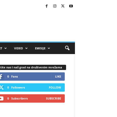
RT
VIDEO
EMISIJE
tite nas i naš grad na društvenim mrežama
0
Fans
LIKE
0
Followers
FOLLOW
0
Subscribers
SUBSCRIBE