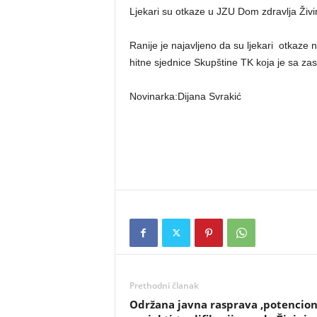
Ljekari su otkaze u JZU Dom zdravlja Živi
Ranije je najavljeno da su ljekari otkaze n
hitne sjednice Skupštine TK koja je sa zas
Novinarka:Dijana Svrakić
Prethodni članak
Održana javna rasprava ,potencion