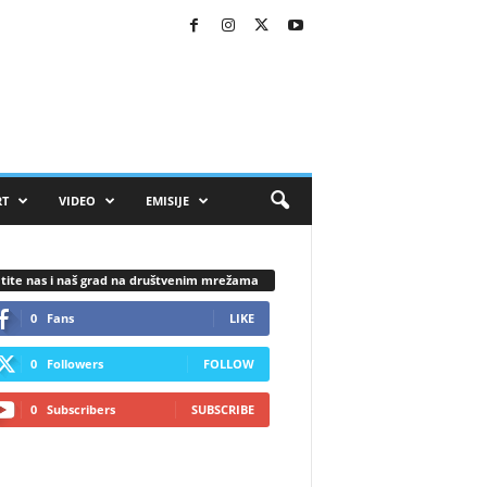
RT
VIDEO
EMISIJE
tite nas i naš grad na društvenim mrežama
0
Fans
LIKE
0
Followers
FOLLOW
0
Subscribers
SUBSCRIBE