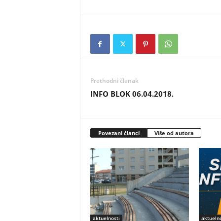
Prethodni članak
INFO BLOK 06.04.2018.
Povezani članci
Više od autora
aktuelnosti
aktuelno