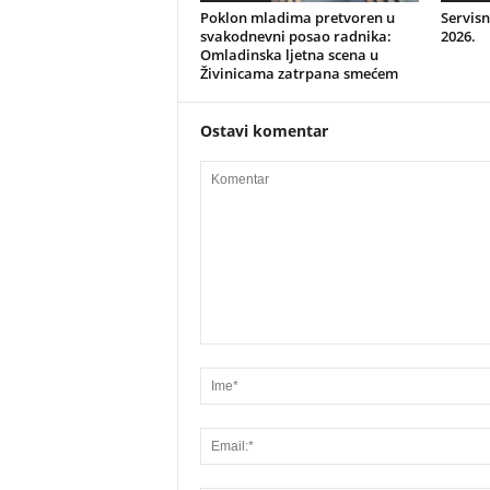
Poklon mladima pretvoren u
Servisn
svakodnevni posao radnika:
2026.
Omladinska ljetna scena u
Živinicama zatrpana smećem
Ostavi komentar