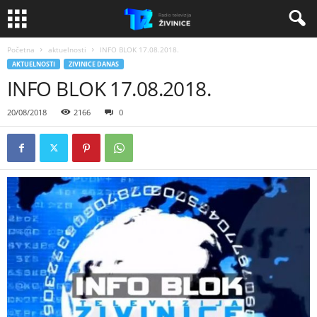
Početna
aktuelnosti
INFO BLOK 17.08.2018.
AKTUELNOSTI
ZIVINICE DANAS
INFO BLOK 17.08.2018.
20/08/2018
2166
0