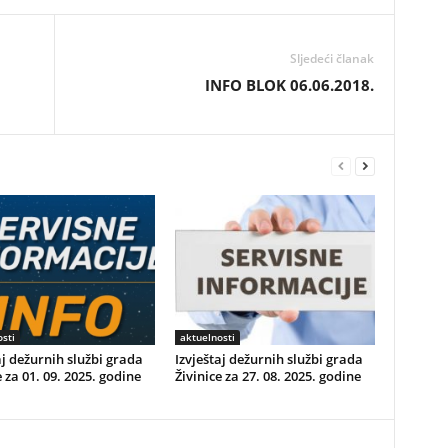
Sljedeći članak
INFO BLOK 06.06.2018.
sti
aktuelnosti
aj dežurnih službi grada
Izvještaj dežurnih službi grada
e za 01. 09. 2025. godine
Živinice za 27. 08. 2025. godine