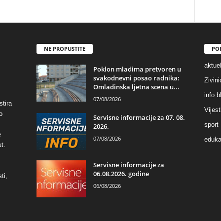
NE PROPUSTITE
PO
aktuel
Poklon mladima pretvoren u
svakodnevni posao radnika:
Zivin
Omladinska ljetna scena u...
info b
07/08/2026
stira
Vijest
o
Servisne informacije za 07. 08.
sport
2026.
e
07/08/2026
eduka
t.
Servisne informacije za
06.08.2026. godine
ti,
06/08/2026