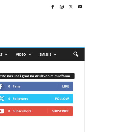
RT
VIDEO
EMISIJE
tite nas i naš grad na društvenim mrežama
0
Fans
LIKE
0
Followers
FOLLOW
0
Subscribers
SUBSCRIBE