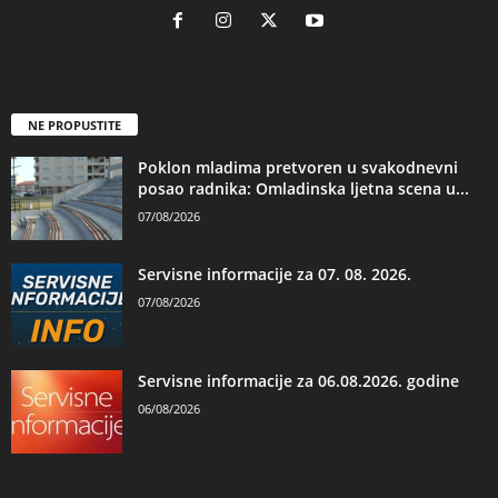
NE PROPUSTITE
Poklon mladima pretvoren u svakodnevni
posao radnika: Omladinska ljetna scena u...
07/08/2026
Servisne informacije za 07. 08. 2026.
07/08/2026
Servisne informacije za 06.08.2026. godine
06/08/2026