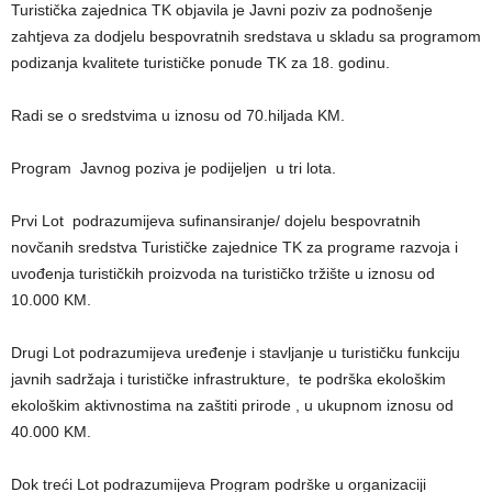
Turistička zajednica TK objavila je Javni poziv za podnošenje
zahtjeva za dodjelu bespovratnih sredstava u skladu sa programom
podizanja kvalitete turističke ponude TK za 18. godinu.
Radi se o sredstvima u iznosu od 70.hiljada KM.
Program Javnog poziva je podijeljen u tri lota.
Prvi Lot podrazumijeva sufinansiranje/ dojelu bespovratnih
novčanih sredstva Turističke zajednice TK za programe razvoja i
uvođenja turističkih proizvoda na turističko tržište u iznosu od
10.000 KM.
Drugi Lot podrazumijeva uređenje i stavljanje u turističku funkciju
javnih sadržaja i turističke infrastrukture, te podrška ekološkim
ekološkim aktivnostima na zaštiti prirode , u ukupnom iznosu od
40.000 KM.
Dok treći Lot podrazumijeva Program podrške u organizaciji