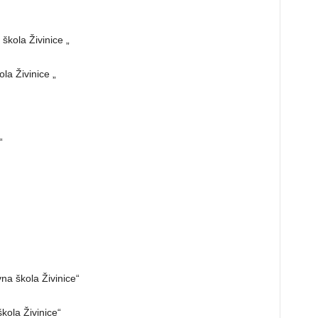
škola Živinice „
la Živinice „
“
na škola Živinice“
kola Živinice“