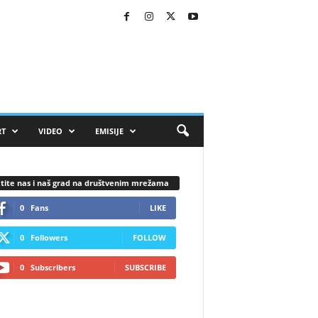
RT
VIDEO
EMISIJE
tite nas i naš grad na društvenim mrežama
0
Fans
LIKE
0
Followers
FOLLOW
0
Subscribers
SUBSCRIBE