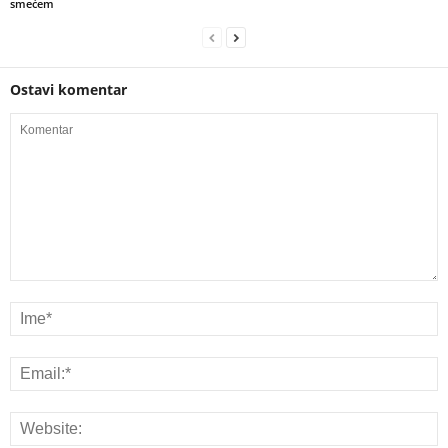
smećem
Ostavi komentar