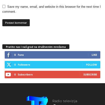
Save my name, email, and website in this browser for the next time I
comment.
Pratite nas i naš grad na društvenim mrežama
0
Fans
LIKE
0
Followers
FOLLOW
0
Subscribers
SUBSCRIBE