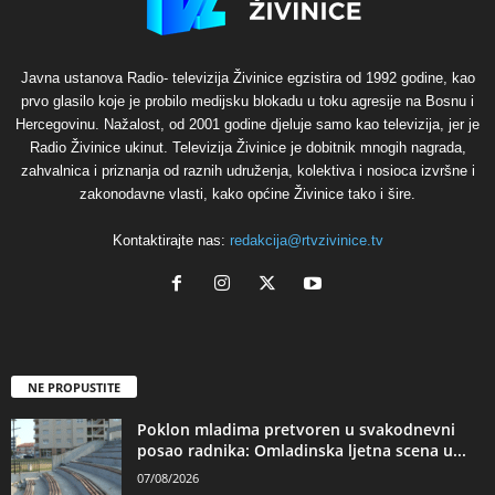
Javna ustanova Radio- televizija Živinice egzistira od 1992 godine, kao
prvo glasilo koje je probilo medijsku blokadu u toku agresije na Bosnu i
Hercegovinu. Nažalost, od 2001 godine djeluje samo kao televizija, jer je
Radio Živinice ukinut. Televizija Živinice je dobitnik mnogih nagrada,
zahvalnica i priznanja od raznih udruženja, kolektiva i nosioca izvršne i
zakonodavne vlasti, kako općine Živinice tako i šire.
Kontaktirajte nas:
redakcija@rtvzivinice.tv
NE PROPUSTITE
Poklon mladima pretvoren u svakodnevni
posao radnika: Omladinska ljetna scena u...
07/08/2026