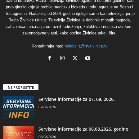
Javna ustanova Radio- televizija Živinice egzistira od 1992 godine, kao
prvo glasilo koje je probilo medijsku blokadu u toku agresije na Bosnu i
Hercegovinu. Nažalost, od 2001 godine djeluje samo kao televizija, jer je
Radio Živinice ukinut. Televizija Živinice je dobitnik mnogih nagrada,
zahvalnica i priznanja od raznih udruženja, kolektiva i nosioca izvršne i
zakonodavne vlasti, kako općine Živinice tako i šire.
Kontaktirajte nas:
redakcija@rtvzivinice.tv
NE PROPUSTITE
Servisne informacije za 07. 08. 2026.
07/08/2026
Servisne informacije za 06.08.2026. godine
06/08/2026