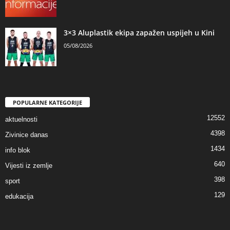
3×3 Aluplastik ekipa zapažen uspijeh u Kini
05/08/2026
POPULARNE KATEGORIJE
12552
aktuelnosti
4398
Zivinice danas
1434
info blok
640
Vijesti iz zemlje
398
sport
129
edukacija