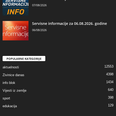
07/08/2026
Servisne informacije za 06.08.2026. godine
06/08/2026
POPULARNE KATEGORIJE
12553
aktuelnosti
4398
Zivinice danas
1434
info blok
640
Vijesti iz zemlje
398
sport
129
edukacija