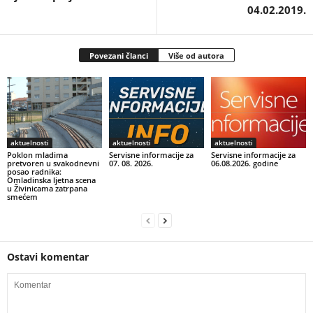
04.02.2019.
Povezani članci
Više od autora
aktuelnosti
aktuelnosti
aktuelnosti
Poklon mladima
Servisne informacije za
Servisne informacije za
pretvoren u svakodnevni
07. 08. 2026.
06.08.2026. godine
posao radnika:
Omladinska ljetna scena
u Živinicama zatrpana
smećem
Ostavi komentar