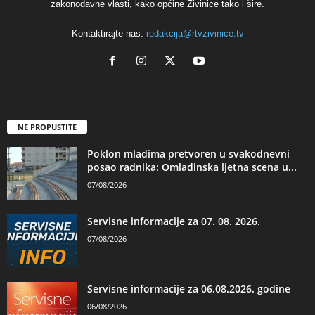
zakonodavne vlasti, kako općine Živinice tako i šire.
Kontaktirajte nas:
redakcija@rtvzivinice.tv
NE PROPUSTITE
Poklon mladima pretvoren u svakodnevni
posao radnika: Omladinska ljetna scena u...
07/08/2026
Servisne informacije za 07. 08. 2026.
07/08/2026
Servisne informacije za 06.08.2026. godine
06/08/2026