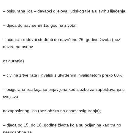
– osigurana lica – davaoci dijelova ljudskog tijela u svrhu liječenja.
– djeca do navršenih 15. godina života;
– učenici i redovni studenti do navršene 26. godine života (bez
obzira na osnov
osiguranja)
– civilne žrtve rata i invalidi s utvrđenim invaliditetom preko 60%;
– osigurana lica koja su prijavljena kod službe za zapošljavanje u
svojstvu
nezaposlenog lica (bez obzira na osnov osiguranja);
– djeca od 15. do 18. godine života koja su ocijenjna kao trajno
nesposobna za