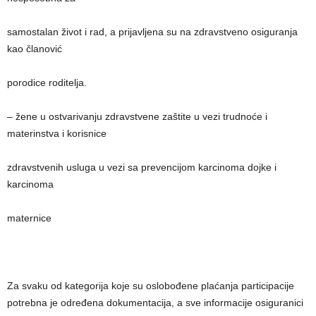
samostalan život i rad, a prijavljena su na zdravstveno osiguranja
kao članović
porodice roditelja.
– žene u ostvarivanju zdravstvene zaštite u vezi trudnoće i
materinstva i korisnice
zdravstvenih usluga u vezi sa prevencijom karcinoma dojke i
karcinoma
maternice
Za svaku od kategorija koje su oslobođene plaćanja participacije
potrebna je određena dokumentacija, a sve informacije osiguranici