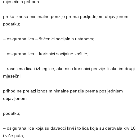
mjesečnih prihoda
preko iznosa minimalne penzije prema posljednjem objavljenom
podatku;
– osigurana lica – štićenici socijalnih ustanova;
– osigurana lica – korisnici socijalne zaštite;
– raseljena lica i izbjeglice, ako nisu korisnici penzije ili ako im drugi
mjesečni
prihod ne prelazi iznos minimalne penzije prema posljednjem
objavljenom
podatku;
– osigurana lica koja su davaoci krvi i to lica koja su darovala krv 10
i više puta;