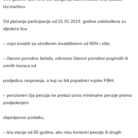
tzv.markicu.
Od plaćanja participacije od 01.01.2019. godine oslobođena su
sljedeća lica:
– vojni invalidi sa utvrđenim invaliditetom od 60% i više;
– članovi porodice šehida, odnosno članovi porodice poginulih ili
umrlih boraca od
posljedica ranjavanja, a koji su bili pripadnici vojske FBiH;
– penzioneri čija penzija ne prelazi iznos minimalne penzije prema
posljedenjem
objavljenom podatku;
– lica starija od 65 godina, ako nisu korisnici penzije ili drugih