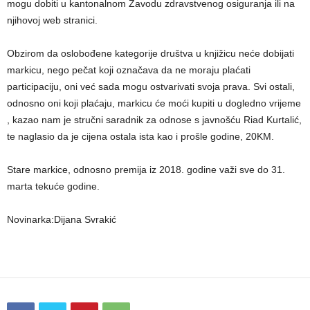
mogu dobiti u kantonalnom Zavodu zdravstvenog osiguranja ili na
njihovoj web stranici.
Obzirom da oslobođene kategorije društva u knjižicu neće dobijati
markicu, nego pečat koji označava da ne moraju plaćati
participaciju, oni već sada mogu ostvarivati svoja prava. Svi ostali,
odnosno oni koji plaćaju, markicu će moći kupiti u dogledno vrijeme
, kazao nam je stručni saradnik za odnose s javnošću Riad Kurtalić,
te naglasio da je cijena ostala ista kao i prošle godine, 20KM.
Stare markice, odnosno premija iz 2018. godine važi sve do 31.
marta tekuće godine.
Novinarka:Dijana Svrakić