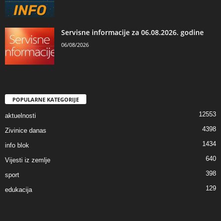
Servisne informacije za 06.08.2026. godine
06/08/2026
POPULARNE KATEGORIJE
12553
aktuelnosti
4398
Zivinice danas
1434
info blok
640
Vijesti iz zemlje
398
sport
129
edukacija