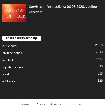
Servisne informacije za 06.08.2026. godine
06/08/2026
POPULARNE KATEGORIJE
12553
aktuelnosti
4398
Zivinice danas
1434
info blok
640
Vijesti iz zemlje
398
sport
129
edukacija
Disclaimer
Privacy
Advertisement
Contact Us