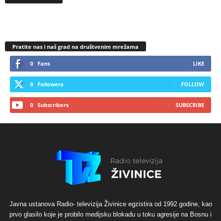
Pratite nas i naš grad na društvenim mrežama
0
Fans
LIKE
0
Followers
FOLLOW
0
Subscribers
SUBSCRIBE
Javna ustanova Radio- televizija Živinice egzistira od 1992 godine, kao
prvo glasilo koje je probilo medijsku blokadu u toku agresije na Bosnu i