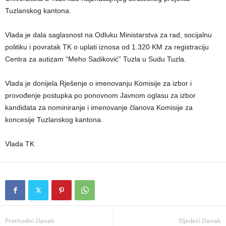
Tuzlanskog kantona.
Vlada je dala saglasnost na Odluku Ministarstva za rad, socijalnu
politiku i povratak TK o uplati iznosa od 1.320 KM za registraciju
Centra za autizam “Meho Sadiković” Tuzla u Sudu Tuzla.
Vlada je donijela Rješenje o imenovanju Komisije za izbor i
provođenje postupka po ponovnom Javnom oglasu za izbor
kandidata za nominiranje i imenovanje članova Komisije za
koncesije Tuzlanskog kantona.
Vlada TK
Prethodni članak
Sljedeći članak