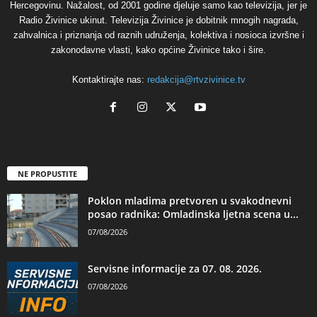
Hercegovinu. Nažalost, od 2001 godine djeluje samo kao televizija, jer je
Radio Živinice ukinut. Televizija Živinice je dobitnik mnogih nagrada,
zahvalnica i priznanja od raznih udruženja, kolektiva i nosioca izvršne i
zakonodavne vlasti, kako općine Živinice tako i šire.
Kontaktirajte nas:
redakcija@rtvzivinice.tv
NE PROPUSTITE
Poklon mladima pretvoren u svakodnevni
posao radnika: Omladinska ljetna scena u...
07/08/2026
Servisne informacije za 07. 08. 2026.
07/08/2026