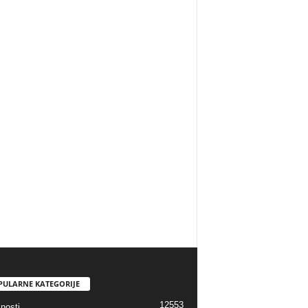
PULARNE KATEGORIJE
12553
nosti