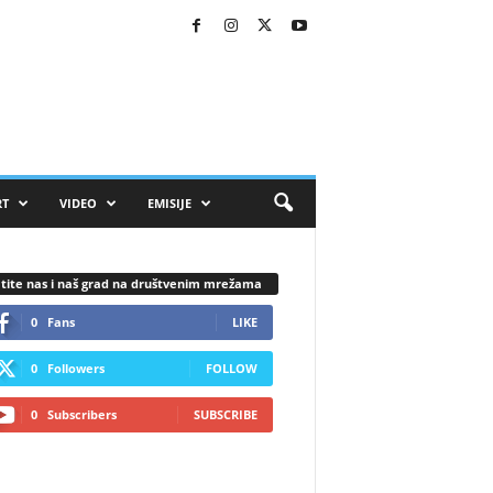
RT
VIDEO
EMISIJE
tite nas i naš grad na društvenim mrežama
0
Fans
LIKE
0
Followers
FOLLOW
0
Subscribers
SUBSCRIBE