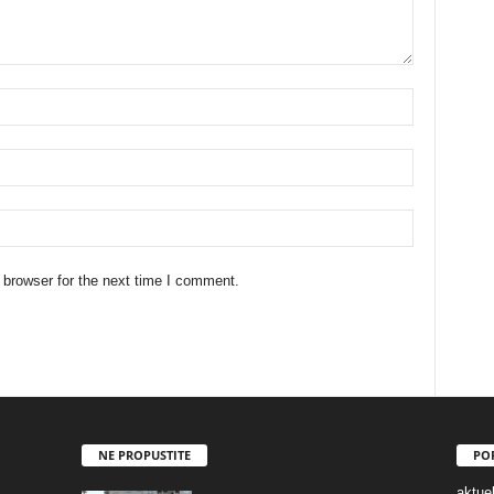
 browser for the next time I comment.
NE PROPUSTITE
PO
aktuel