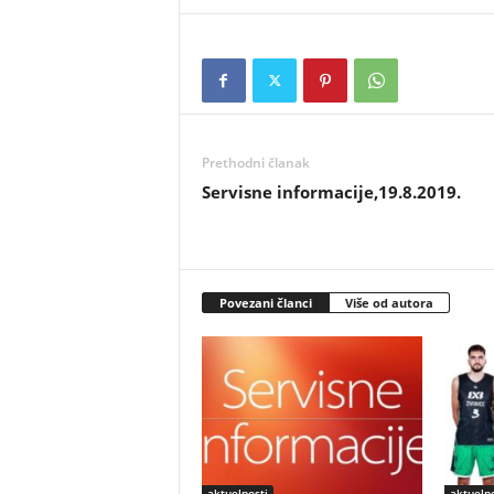
Prethodni članak
Servisne informacije,19.8.2019.
Povezani članci
Više od autora
aktuelnosti
aktuelno