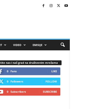
RT
VIDEO
EMISIJE
tite nas i naš grad na društvenim mrežama
0
Fans
LIKE
0
Followers
FOLLOW
0
Subscribers
SUBSCRIBE