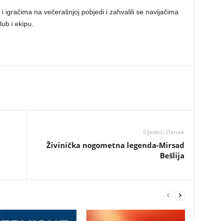
i igračima na večerašnjoj pobjedi i zahvalili se navijačima
lub i ekipu.
Sljedeći članak
Živinička nogometna legenda-Mirsad
Bešlija