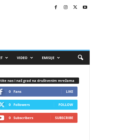
RT
VIDEO
EMISIJE
tite nas i naš grad na društvenim mrežama
0
Fans
LIKE
0
Followers
FOLLOW
0
Subscribers
SUBSCRIBE