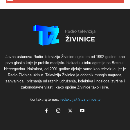
Javna ustanova Radio- televizija Živinice egzistira od 1992 godine, kao
prvo glasilo koje je probilo medijsku blokadu u toku agresije na Bosnu i
Hercegovinu. Nažalost, od 2001 godine djeluje samo kao televizija, jer je
Radio Živinice ukinut. Televizija Živinice je dobitnik mnogih nagrada,
zahvalnica i priznanja od raznih udruženja, kolektiva i nosioca izvršne i
zakonodavne vlasti, kako općine Živinice tako i šire.
Kontaktirajte nas:
redakcija@rtvzivinice.tv