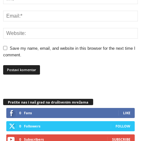
Save my name, email, and website in this browser for the next time I
comment.
Pratite nas i naš grad na društvenim mrežama
0
Fans
LIKE
0
Followers
FOLLOW
0
Subscribers
SUBSCRIBE