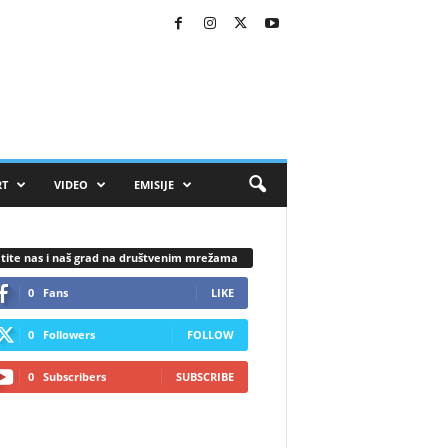
RT
VIDEO
EMISIJE
tite nas i naš grad na društvenim mrežama
0
Fans
LIKE
0
Followers
FOLLOW
0
Subscribers
SUBSCRIBE