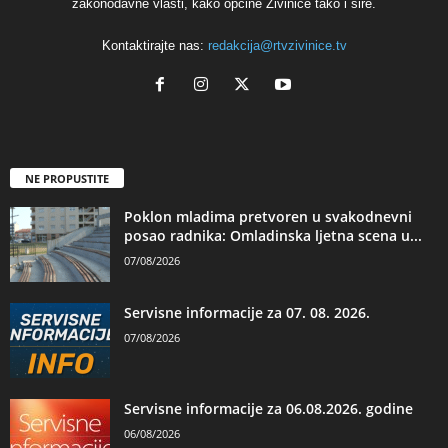
zakonodavne vlasti, kako općine Živinice tako i šire.
Kontaktirajte nas:
redakcija@rtvzivinice.tv
NE PROPUSTITE
Poklon mladima pretvoren u svakodnevni
posao radnika: Omladinska ljetna scena u...
07/08/2026
Servisne informacije za 07. 08. 2026.
07/08/2026
Servisne informacije za 06.08.2026. godine
06/08/2026