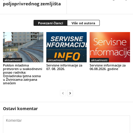
poljoprivrednog zemljišta
Povezani članci
Više od autora
aktuelnosti
aktuelnosti
aktuelnosti
Poklon mladima
Servisne informacije za
Servisne informacije za
pretvoren u svakodnevni
07. 08. 2026.
06.08.2026. godine
posao radnika:
Omladinska ljetna scena
u Živinicama zatrpana
smećem
Ostavi komentar