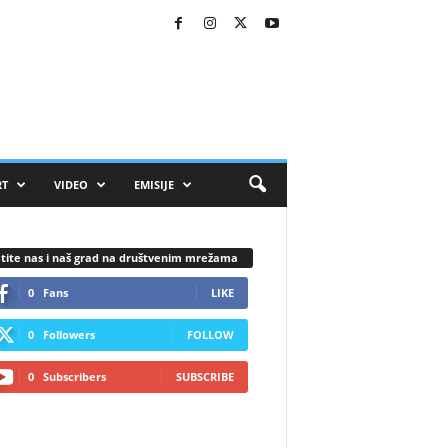
RT
VIDEO
EMISIJE
tite nas i naš grad na društvenim mrežama
0
Fans
LIKE
0
Followers
FOLLOW
0
Subscribers
SUBSCRIBE