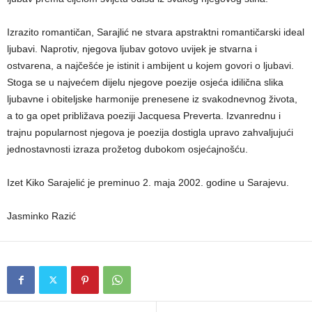
Izrazito romantičan, Sarajlić ne stvara apstraktni romantičarski ideal
ljubavi. Naprotiv, njegova ljubav gotovo uvijek je stvarna i
ostvarena, a najčešće je istinit i ambijent u kojem govori o ljubavi.
Stoga se u najvećem dijelu njegove poezije osjeća idilična slika
ljubavne i obiteljske harmonije prenesene iz svakodnevnog života,
a to ga opet približava poeziji Jacquesa Preverta. Izvanrednu i
trajnu popularnost njegova je poezija dostigla upravo zahvaljujući
jednostavnosti izraza prožetog dubokom osjećajnošću.
Izet Kiko Sarajelić je preminuo 2. maja 2002. godine u Sarajevu.
Jasminko Razić