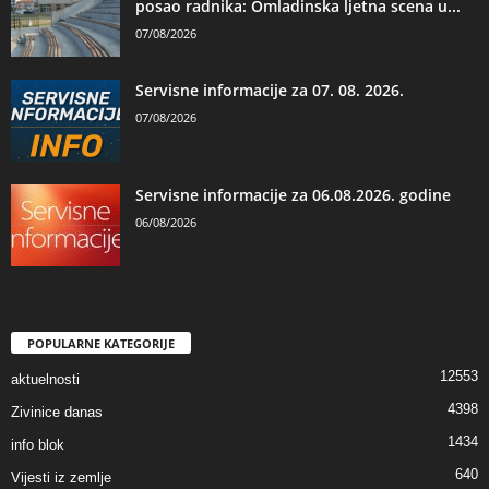
posao radnika: Omladinska ljetna scena u...
07/08/2026
Servisne informacije za 07. 08. 2026.
07/08/2026
Servisne informacije za 06.08.2026. godine
06/08/2026
POPULARNE KATEGORIJE
12553
aktuelnosti
4398
Zivinice danas
1434
info blok
640
Vijesti iz zemlje