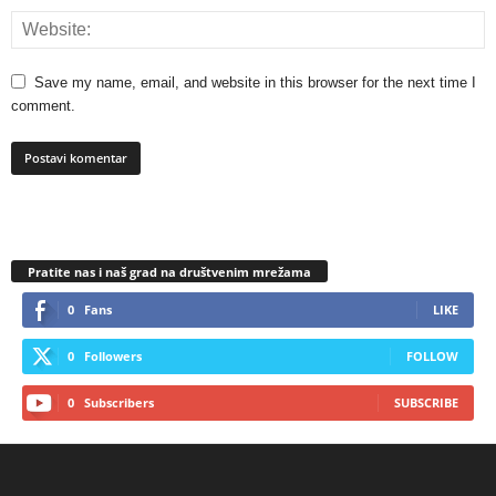
Save my name, email, and website in this browser for the next time I
comment.
Pratite nas i naš grad na društvenim mrežama
0
Fans
LIKE
0
Followers
FOLLOW
0
Subscribers
SUBSCRIBE