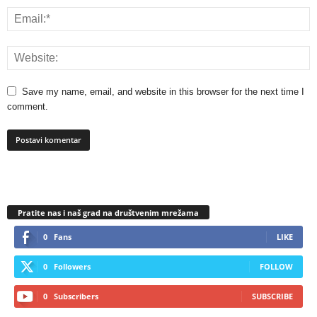
Save my name, email, and website in this browser for the next time I
comment.
Pratite nas i naš grad na društvenim mrežama
0
Fans
LIKE
0
Followers
FOLLOW
0
Subscribers
SUBSCRIBE