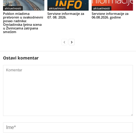
aktuelnosti
aktuelnosti
aktuelnosti
Poklon mladima
Servisne informacije za
Servisne informacije za
pretvoren u svakodnevni
07. 08. 2026.
06.08.2026. godine
posao radnika:
Omladinska ljetna scena
u Živinicama zatrpana
smećem
Ostavi komentar