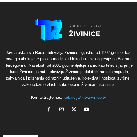
Javna ustanova Radio- televizija Živinice egzistira od 1992 godine, kao
prvo glasilo koje je probilo medijsku blokadu u toku agresije na Bosnu i
Hercegovinu. Nažalost, od 2001 godine djeluje samo kao televizija, jer je
Radio Živinice ukinut. Televizija Živinice je dobitnik mnogih nagrada,
zahvalnica i priznanja od raznih udruženja, kolektiva i nosioca izvršne i
zakonodavne vlasti, kako općine Živinice tako i šire.
Kontaktirajte nas:
redakcija@rtvzivinice.tv