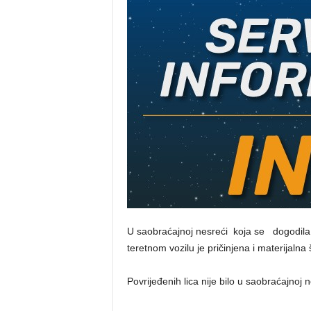
U saobraćajnoj nesreći koja se dogodila u 
teretnom vozilu je pričinjena i materijalna 
Povrijeđenih lica nije bilo u saobraćajnoj n