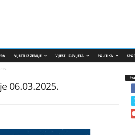
URA
VIJESTI IZ ZEMLJE
VIJESTI IZ SVIJETA
POLITIKA
SPO
2025.
Pra
je 06.03.2025.