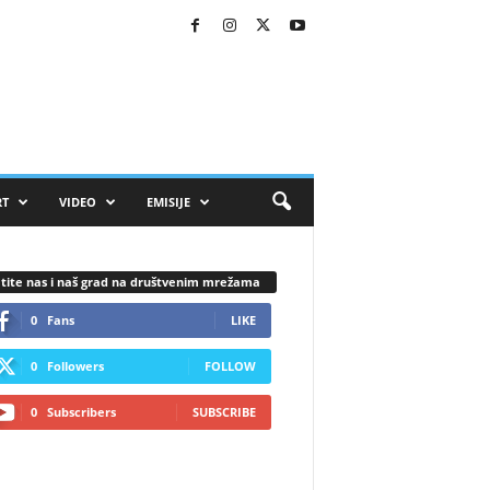
RT
VIDEO
EMISIJE
tite nas i naš grad na društvenim mrežama
0
Fans
LIKE
0
Followers
FOLLOW
0
Subscribers
SUBSCRIBE