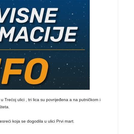
Trećoj ulici , tri lica su povrijeđena a na putničkom i
šteta.
esreći koja se dogodila u ulici Prvi mart.