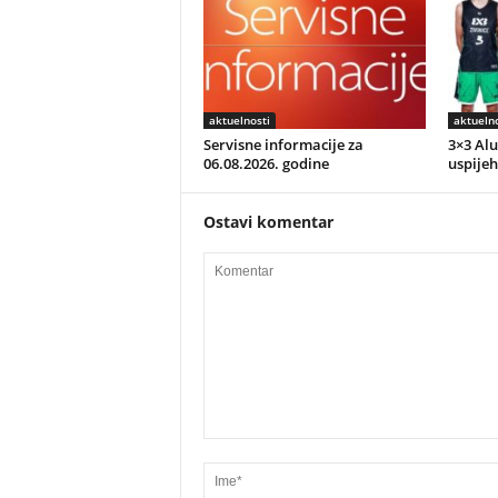
aktuelnosti
aktuelno
Servisne informacije za
3×3 Alu
06.08.2026. godine
uspijeh
Ostavi komentar