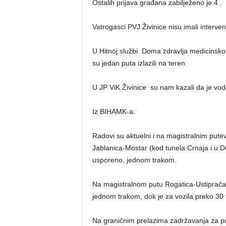
Ostalih prijava građana zabilježeno je 4 .
Vatrogasci PVJ Živinice nisu imali interven
U Hitnoj službi Doma zdravlja medicinsko
su jedan puta izlazili na teren.
U JP ViK Živinice su nam kazali da je vod
Iz BIHAMK-a:
Radovi su aktuelni i na magistralnim pute
Jablanica-Mostar (kod tunela Crnaja i u D
usporeno, jednom trakom.
Na magistralnom putu Rogatica-Ustiprača,
jednom trakom, dok je za vozila preko 30 
Na graničnim prelazima zadržavanja za pu