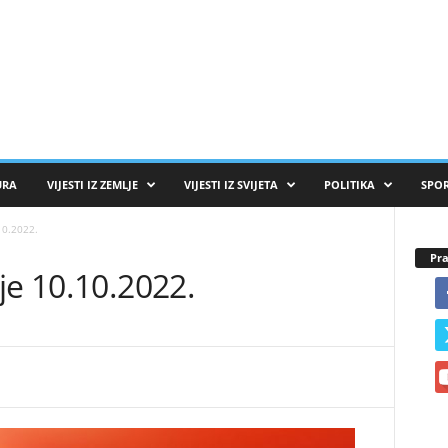
URA
VIJESTI IZ ZEMLJE
VIJESTI IZ SVIJETA
POLITIKA
SPO
10.2022.
Pra
je 10.10.2022.