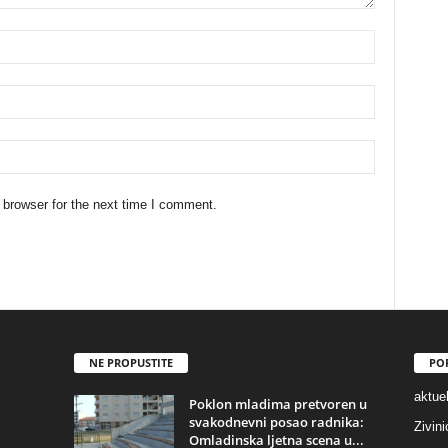
 browser for the next time I comment.
NE PROPUSTITE
PO
aktuel
Poklon mladima pretvoren u
svakodnevni posao radnika:
Zivin
Omladinska ljetna scena u...