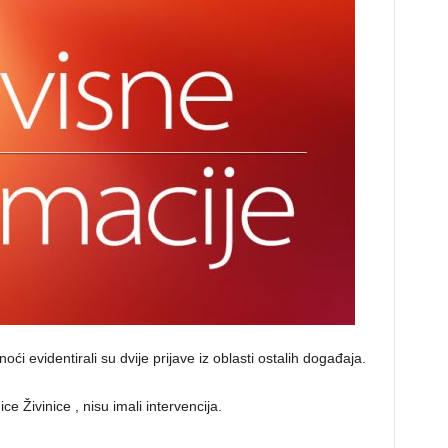
ći evidentirali su dvije prijave iz oblasti ostalih događaja.
e Živinice , nisu imali intervencija.