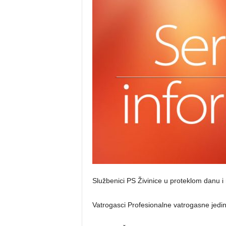
Službenici PS Živinice u proteklom danu i no
Vatrogasci Profesionalne vatrogasne jedinic