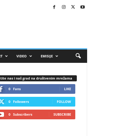
RT
VIDEO
EMISIJE
tite nas i naš grad na društvenim mrežama
0
Fans
LIKE
0
Followers
FOLLOW
0
Subscribers
SUBSCRIBE