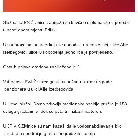
Službenici PS Živinice zabilježili su krivično djelo nasilje u porodici
u naseljenom mjestu Priluk.
U saobraćajnoj nesreći koja se dogodila na raskrsnici ulice Alije
Izetbegović i ulice Oslobođenja jedno lice je povrijeđeno.
Ostalih prijava građana zabilježeno je 6.
Vatrogasci PVJ Živinice gasili su požar na krovu zgrade
penzionera u ulici Alije Izetbegovića .
U Hitnoj službi Doma zdravlja medicinsko osoblje pružilo je 158
usluga građanima, dok su puta tri izlazili na teren.
U JP ViK Živinice su nam kazali da je vodosnabdijevanje bilo
uredno na području grada i prigradskih naselja.