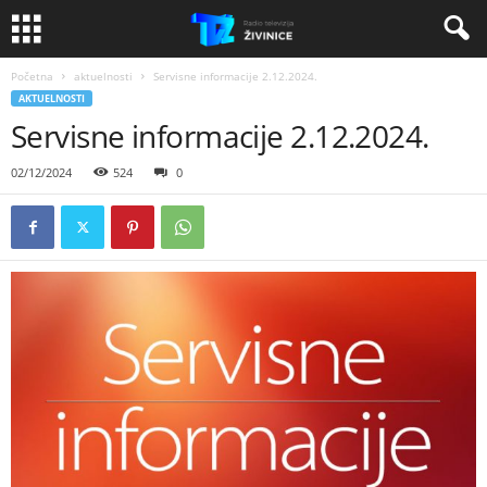
Početna
aktuelnosti
Servisne informacije 2.12.2024.
AKTUELNOSTI
Servisne informacije 2.12.2024.
02/12/2024
524
0