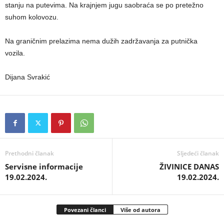
stanju na putevima. Na krajnjem jugu saobraća se po pretežno
suhom kolovozu.
Na graničnim prelazima nema dužih zadržavanja za putnička
vozila.
Dijana Svrakić
Prethodni članak
Sljedeći članak
Servisne informacije
ŽIVINICE DANAS
19.02.2024.
19.02.2024.
Povezani članci
Više od autora