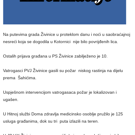
Na putevima grada Živinice u proteklom danu i noći u saobraćajnoj
nesreći koja se dogodila u Kotornici nije bilo povrijđenih lica.
Ostalih prijava građana u PS Živinice zabilježeno je 10.
Vatrogasci PVJ Živinice gasili su požar niskog rastinja na dijelu
prema Šahićima.
Uspješnom intervencijom vatrogasaca požar je lokalizovan i
ugašen.
U Hitnoj službi Doma zdravlja medicinsko osoblje pružilo je 125
usluga građanima, dok su tri puta izlazili na teren.