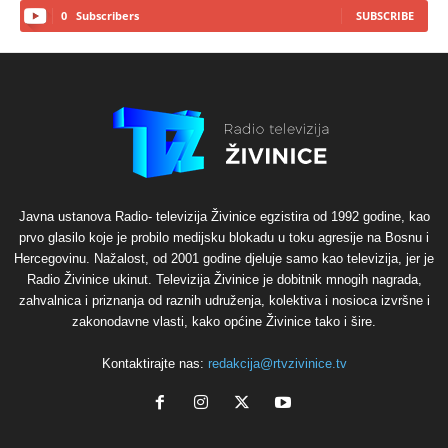
0
Subscribers
SUBSCRIBE
Javna ustanova Radio- televizija Živinice egzistira od 1992 godine, kao
prvo glasilo koje je probilo medijsku blokadu u toku agresije na Bosnu i
Hercegovinu. Nažalost, od 2001 godine djeluje samo kao televizija, jer je
Radio Živinice ukinut. Televizija Živinice je dobitnik mnogih nagrada,
zahvalnica i priznanja od raznih udruženja, kolektiva i nosioca izvršne i
zakonodavne vlasti, kako općine Živinice tako i šire.
Kontaktirajte nas:
redakcija@rtvzivinice.tv