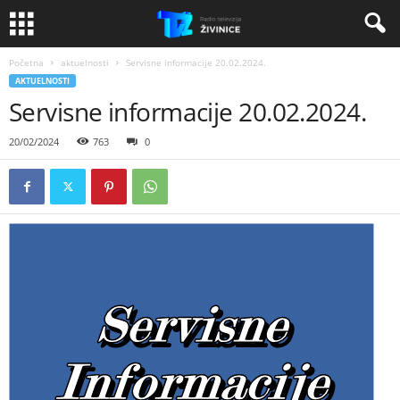
Početna
aktuelnosti
Servisne informacije 20.02.2024.
AKTUELNOSTI
Servisne informacije 20.02.2024.
20/02/2024
763
0