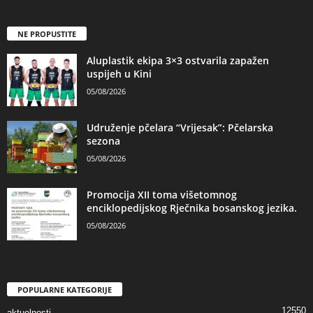
NE PROPUSTITE
Aluplastik ekipa 3×3 ostvarila zapažen
uspijeh u Kini
05/08/2026
Udruženje pčelara “Vrijesak”: Pčelarska
sezona
05/08/2026
Promocija XII toma višetomnog
enciklopedijskog Rječnika bosanskog jezika.
05/08/2026
POPULARNE KATEGORIJE
12550
aktuelnosti