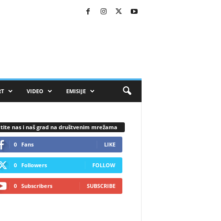
RT
VIDEO
EMISIJE
tite nas i naš grad na društvenim mrežama
0
Fans
LIKE
0
Followers
FOLLOW
0
Subscribers
SUBSCRIBE