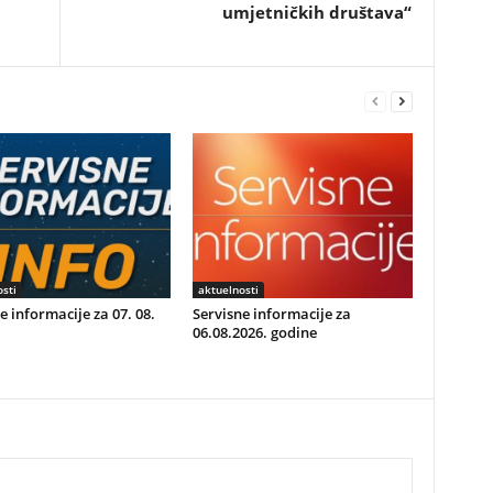
umjetničkih društava“
sti
aktuelnosti
e informacije za 07. 08.
Servisne informacije za
06.08.2026. godine