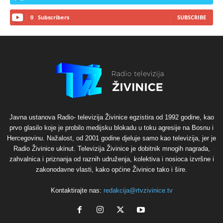
0
Subscribers
SUBSCRIBE
Javna ustanova Radio- televizija Živinice egzistira od 1992 godine, kao
prvo glasilo koje je probilo medijsku blokadu u toku agresije na Bosnu i
Hercegovinu. Nažalost, od 2001 godine djeluje samo kao televizija, jer je
Radio Živinice ukinut. Televizija Živinice je dobitnik mnogih nagrada,
zahvalnica i priznanja od raznih udruženja, kolektiva i nosioca izvršne i
zakonodavne vlasti, kako općine Živinice tako i šire.
Kontaktirajte nas:
redakcija@rtvzivinice.tv