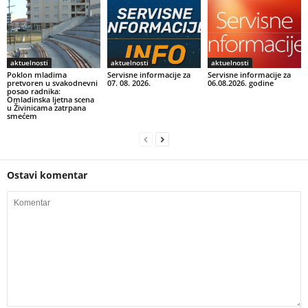
aktuelnosti
aktuelnosti
aktuelnosti
Poklon mladima
Servisne informacije za
Servisne informacije za
pretvoren u svakodnevni
07. 08. 2026.
06.08.2026. godine
posao radnika:
Omladinska ljetna scena
u Živinicama zatrpana
smećem
Ostavi komentar