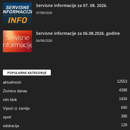
Servisne informacije za 07. 08. 2026.
07/08/2026
Servisne informacije za 06.08.2026. godine
06/08/2026
POPULARNE KATEGORIJE
12553
aktuelnosti
4398
Zivinice danas
1434
info blok
640
Vijesti iz zemlje
398
sport
129
edukacija