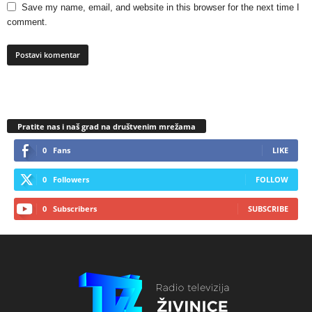
Save my name, email, and website in this browser for the next time I
comment.
Pratite nas i naš grad na društvenim mrežama
0
Fans
LIKE
0
Followers
FOLLOW
0
Subscribers
SUBSCRIBE