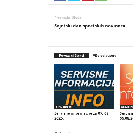
Prethodni članak
Svjetski dan sportskih novinara
Povezani članci
Više od autora
aktuelnosti
aktuelno
Servisne informacije za 07. 08.
Servisn
2026.
06.08.2