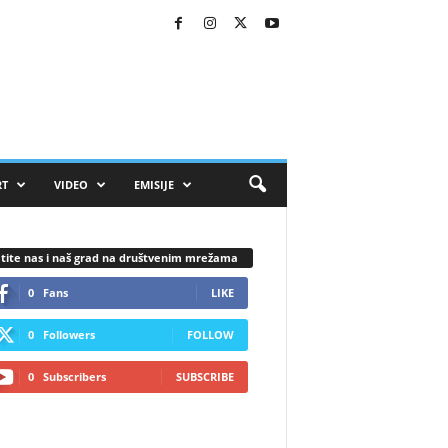
RT
VIDEO
EMISIJE
tite nas i naš grad na društvenim mrežama
0
Fans
LIKE
0
Followers
FOLLOW
0
Subscribers
SUBSCRIBE