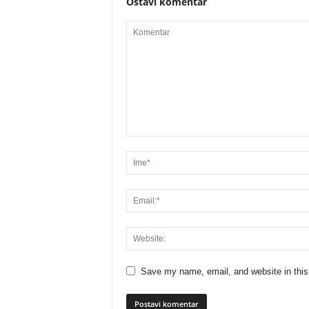
Ostavi komentar
Save my name, email, and website in this