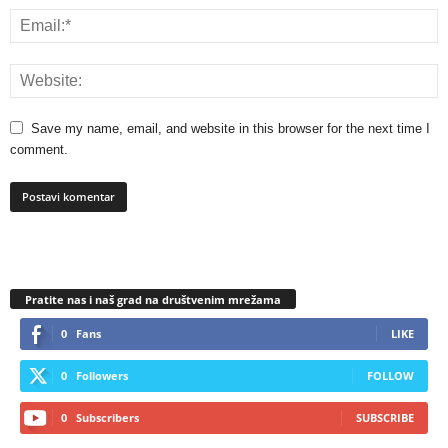
Save my name, email, and website in this browser for the next time I
comment.
Pratite nas i naš grad na društvenim mrežama
0
Fans
LIKE
0
Followers
FOLLOW
0
Subscribers
SUBSCRIBE