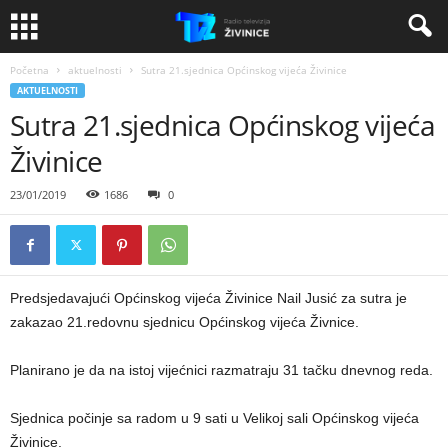
Početna
aktuelnosti
Sutra 21.sjednica Općinskog vijeća Živinice
AKTUELNOSTI
Sutra 21.sjednica Općinskog vijeća
Živinice
23/01/2019
1686
0
Predsjedavajući Općinskog vijeća Živinice Nail Jusić za sutra je
zakazao 21.redovnu sjednicu Općinskog vijeća Živnice.
Planirano je da na istoj vijećnici razmatraju 31 tačku dnevnog reda.
Sjednica počinje sa radom u 9 sati u Velikoj sali Općinskog vijeća
Živinice.