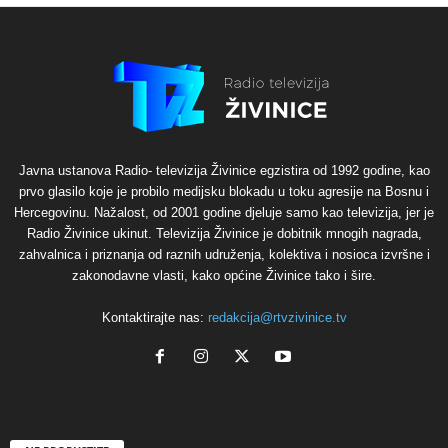
Javna ustanova Radio- televizija Živinice egzistira od 1992 godine, kao
prvo glasilo koje je probilo medijsku blokadu u toku agresije na Bosnu i
Hercegovinu. Nažalost, od 2001 godine djeluje samo kao televizija, jer je
Radio Živinice ukinut. Televizija Živinice je dobitnik mnogih nagrada,
zahvalnica i priznanja od raznih udruženja, kolektiva i nosioca izvršne i
zakonodavne vlasti, kako općine Živinice tako i šire.
Kontaktirajte nas:
redakcija@rtvzivinice.tv