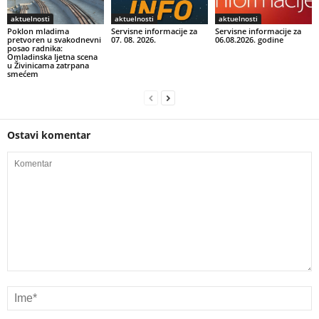
aktuelnosti
aktuelnosti
aktuelnosti
Poklon mladima
Servisne informacije za
Servisne informacije za
pretvoren u svakodnevni
07. 08. 2026.
06.08.2026. godine
posao radnika:
Omladinska ljetna scena
u Živinicama zatrpana
smećem
Ostavi komentar