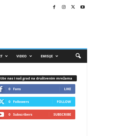
RT
VIDEO
EMISIJE
tite nas i naš grad na društvenim mrežama
0
Fans
LIKE
0
Followers
FOLLOW
0
Subscribers
SUBSCRIBE