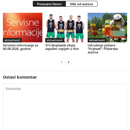
Povezani članci
Više od autora
aktuelnosti
aktuelnosti
aktuelnosti
Servisne informacije za
3×3 Aluplastik ekipa
Udruženje pčelara
06.08.2026. godine
zapažen uspijeh u Kini
“Vrijesak”: Pčelarska
sezona
Ostavi komentar