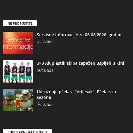
NE PROPUSTITE
Servisne informacije za 06.08.2026. godine
06/08/2026
3×3 Aluplastik ekipa zapažen uspijeh u Kini
05/08/2026
Udruženje pčelara “Vrijesak”: Pčelarska
sezona
05/08/2026
POPULARNE KATEGORIJE