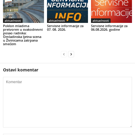
aktuelnosti
aktuelnosti
aktuelnosti
Poklon mladima
Servisne informacije za
Servisne informacije za
pretvoren u svakodnevni
07. 08. 2026.
06.08.2026. godine
posao radnika:
Omladinska ljetna scena
u Živinicama zatrpana
smećem
Ostavi komentar