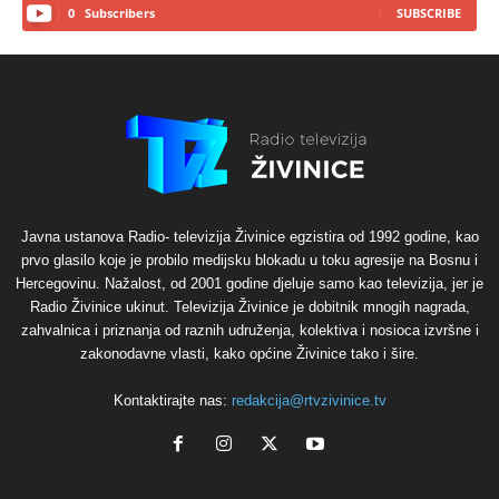
0
Subscribers
SUBSCRIBE
Javna ustanova Radio- televizija Živinice egzistira od 1992 godine, kao
prvo glasilo koje je probilo medijsku blokadu u toku agresije na Bosnu i
Hercegovinu. Nažalost, od 2001 godine djeluje samo kao televizija, jer je
Radio Živinice ukinut. Televizija Živinice je dobitnik mnogih nagrada,
zahvalnica i priznanja od raznih udruženja, kolektiva i nosioca izvršne i
zakonodavne vlasti, kako općine Živinice tako i šire.
Kontaktirajte nas:
redakcija@rtvzivinice.tv