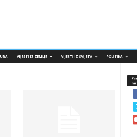
TURA
VIJESTI IZ ZEMLJE
VIJESTI IZ SVIJETA
POLITIKA
Pra
mr