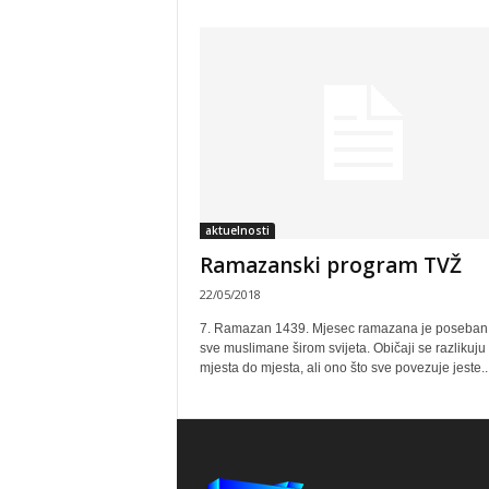
aktuelnosti
Ramazanski program TVŽ
22/05/2018
7. Ramazan 1439. Mjesec ramazana je poseban
sve muslimane širom svijeta. Običaji se razlikuju
mjesta do mjesta, ali ono što sve povezuje jeste..