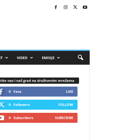
RT
VIDEO
EMISIJE
tite nas i naš grad na društvenim mrežama
0
Fans
LIKE
0
Followers
FOLLOW
0
Subscribers
SUBSCRIBE